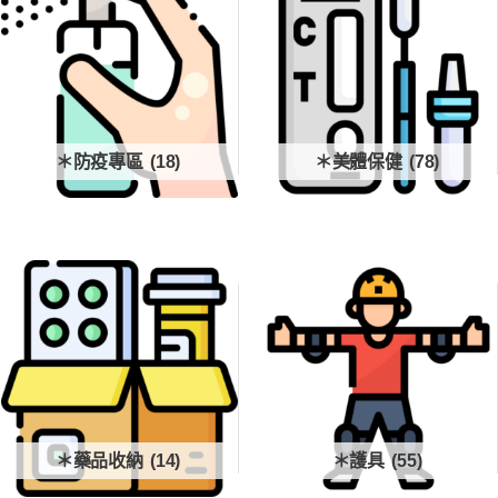
＊防疫專區
(18)
＊美體保健
(78)
＊藥品收納
(14)
＊護具
(55)