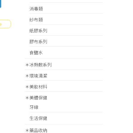
消毒類
紗布類
e
紙膠系列
膠布系列
食鹽水
＊冰熱敷系列
＊環境清潔
＊美妝材料
＊美體保健
牙線
生活保健
＊藥品收納