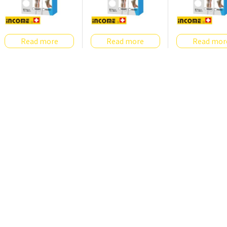
Read more
Read more
Read mor