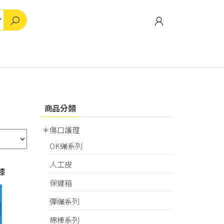
商品分類
＊傷口護理
OK繃系列
人工皮
膝
保健箱
彈繃系列
棉棒系列