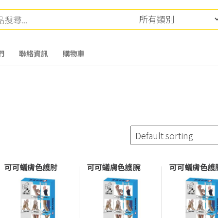
們
聯絡資訊
購物車
可可蟻膚色護肘
可可蟻膚色護腕
可可蟻膚色護