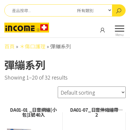
Skip
to
the
英
英
content
肯
肯
Menu
儀
儀
器
首頁
»
＊傷口護理
»
彈繃系列
器
有
有
限
彈繃系列
公
限
司
公
Showing 1–20 of 32 results
司
DA01-01 _日豐網繃[小
DA01-07_日豐伸縮繃帶—
包]1號40入
2