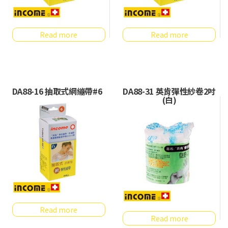
Read more
Read more
DA88-16 抽取式網繃帶#6
DA88-31 英肯彈性紗卷2吋
(白)
Read more
Read more