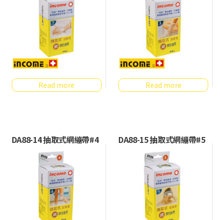
Read more
Read more
DA88-14 抽取式網繃帶#4
DA88-15 抽取式網繃帶#5