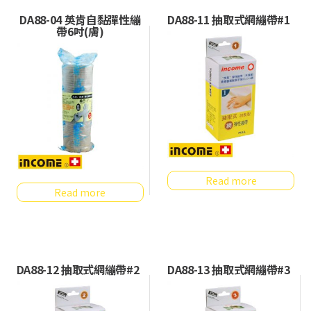
DA88-04 英肯自黏彈性繃
DA88-11 抽取式網繃帶#1
帶6吋(膚)
Read more
Read more
DA88-12 抽取式網繃帶#2
DA88-13 抽取式網繃帶#3