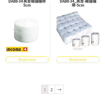
DA88-34 英肯織邊繃帶
DA88-34_英肯-織邊繃
5cm
帶-5cm
Read more
Read more
1
2
→