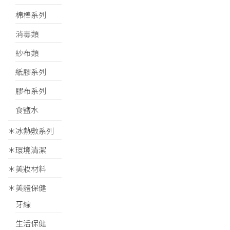
棉棒系列
消毒類
紗布類
紙膠系列
膠布系列
食鹽水
＊冰熱敷系列
＊環境清潔
＊美妝材料
＊美體保健
牙線
生活保健