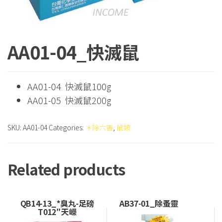
AA01-04_快滅鼠
AA01-04 快滅鼠100g
AA01-05 快滅鼠200g
SKU:
AA01-04
Categories:
＊除六害
,
鼠類
Related products
QB14-13_*臭丸-足磅
AB37-01_除蚤靈
T012″天嶸