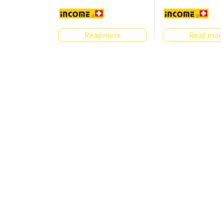
Read more
Read mo