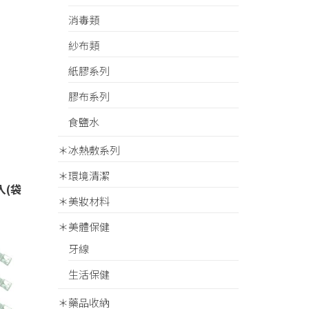
消毒類
紗布類
紙膠系列
膠布系列
食鹽水
＊冰熱敷系列
＊環境清潔
入(袋
＊美妝材料
＊美體保健
牙線
生活保健
＊藥品收納