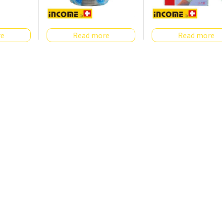
re
Read more
Read more