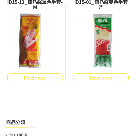
ID15-12_康乃馨單色手套-
ID15-01_康乃馨雙色手套
M
7″
Read more
Read more
商品分類
＊傷口護理