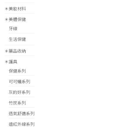
＊美妝材料
＊美體保健
牙線
生活保健
＊藥品收納
＊護具
保健系列
可可蟻系列
灰的好系列
竹炭系列
透氣舒適系列
遠紅外線系列