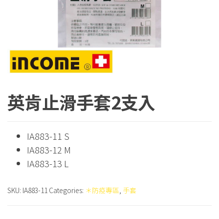
英肯止滑手套2支入
IA883-11 S
IA883-12 M
IA883-13 L
SKU:
IA883-11
Categories:
＊防疫專區
,
手套