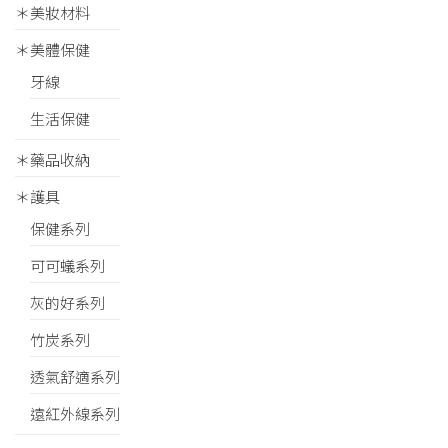
＊美妝材料
＊美體保健
牙線
生活保健
＊藥品收納
＊護具
保健系列
可可蟻系列
灰的好系列
竹炭系列
透氣舒適系列
遠紅外線系列