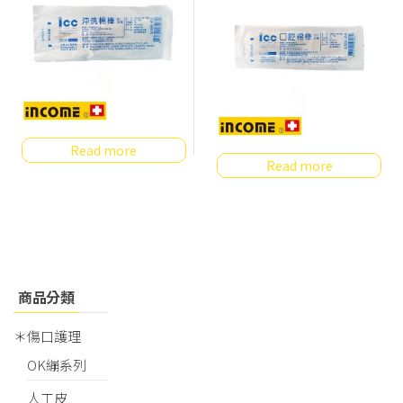
Read more
Read more
商品分類
＊傷口護理
OK繃系列
人工皮