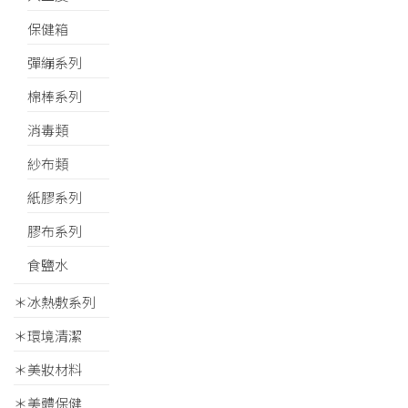
保健箱
彈繃系列
棉棒系列
消毒類
紗布類
紙膠系列
膠布系列
食鹽水
＊冰熱敷系列
＊環境清潔
＊美妝材料
＊美體保健