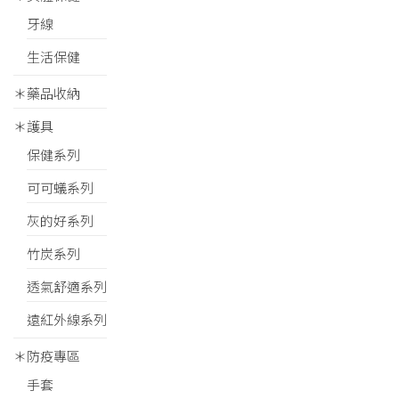
牙線
生活保健
＊藥品收納
＊護具
保健系列
可可蟻系列
灰的好系列
竹炭系列
透氣舒適系列
遠紅外線系列
＊防疫專區
手套