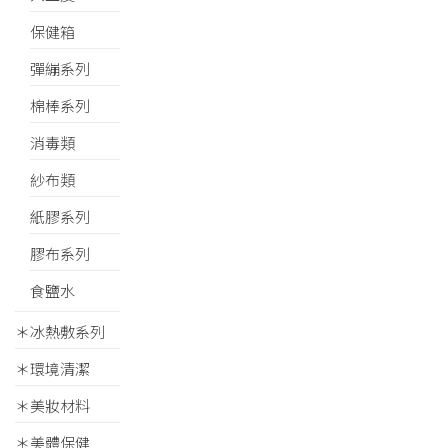
保健箱
彈繃系列
棉棒系列
消毒類
紗布類
紙膠系列
膠布系列
食鹽水
＊冰熱敷系列
＊環境清潔
＊美妝材料
＊美體保健