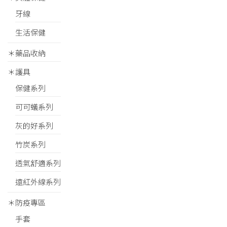
牙線
生活保健
＊藥品收納
＊護具
保健系列
可可蟻系列
灰的好系列
竹炭系列
透氣舒適系列
遠紅外線系列
＊防疫專區
手套