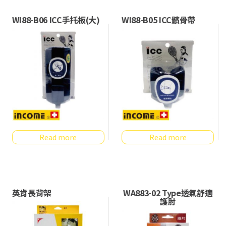
WI88-B06 ICC手托板(大)
WI88-B05 ICC髕骨帶
Read more
Read more
英肯長背架
WA883-02 Type透氣舒適
護肘