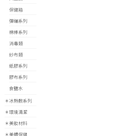
保健箱
彈繃系列
棉棒系列
消毒類
紗布類
紙膠系列
膠布系列
食鹽水
＊冰熱敷系列
＊環境清潔
＊美妝材料
＊美體保健