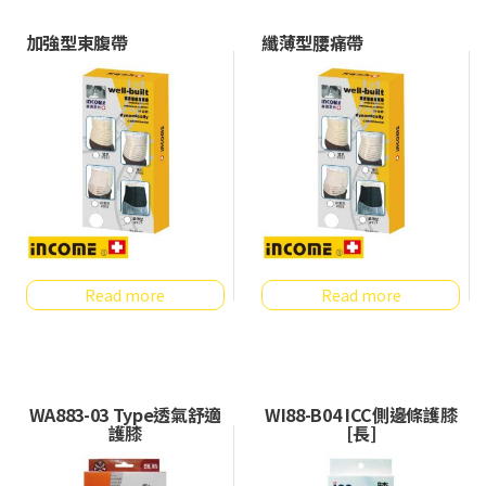
加強型束腹帶
纖薄型腰痛帶
Read more
Read more
WA883-03 Type透氣舒適
WI88-B04 ICC側邊條護膝
護膝
[長]