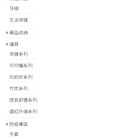
牙線
生活保健
＊藥品收納
＊護具
保健系列
可可蟻系列
灰的好系列
竹炭系列
透氣舒適系列
遠紅外線系列
＊防疫專區
手套