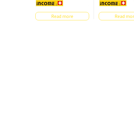
Read more
Read mo