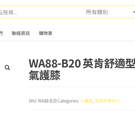
們
聯絡資訊
購物車
WA88-B20 英肯舒適
氣護膝
SKU:
WA88-B20
Categories:
＊護具
,
透氣舒適系列