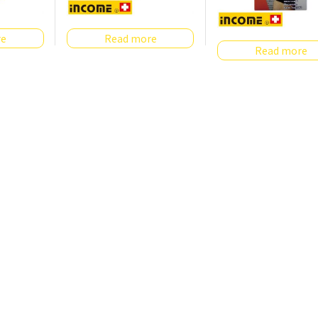
re
Read more
Read more