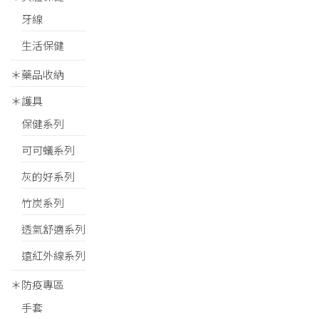
牙線
生活保健
＊藥品收納
＊護具
保健系列
可可蟻系列
灰的好系列
竹炭系列
透氣舒適系列
遠紅外線系列
＊防疫專區
手套