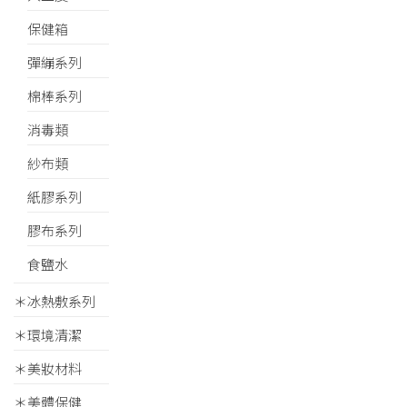
保健箱
彈繃系列
棉棒系列
消毒類
紗布類
紙膠系列
膠布系列
食鹽水
＊冰熱敷系列
＊環境清潔
＊美妝材料
＊美體保健