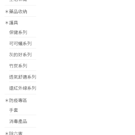
＊藥品收納
＊護具
保健系列
可可蟻系列
灰的好系列
竹炭系列
透氣舒適系列
遠紅外線系列
＊防疫專區
手套
消毒產品
＊除六害