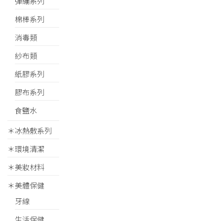
彈繃系列
棉棒系列
消毒類
紗布類
紙膠系列
膠布系列
食鹽水
＊冰熱敷系列
＊環境清潔
＊美妝材料
＊美體保健
牙線
生活保健