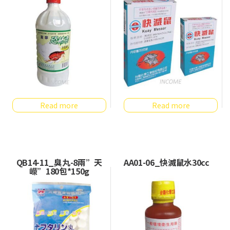
Read more
Read more
QB14-11_臭丸-8兩”天
AA01-06_快滅鼠水30cc
嶸”180包*150g